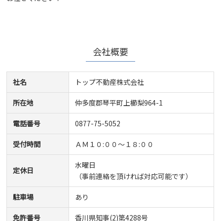
会社概要
社名
トップ不動産株式会社
所在地
仲多度郡琴平町上櫛梨964-1
電話番号
0877-75-5052
受付時間
ＡＭ１０:００～１８:００
水曜日
定休日
（事前連絡を頂ければ対応可能です）
駐車場
あり
免許番号
香川県知事(2)第4288号