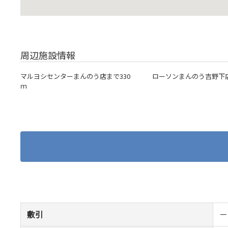
周辺施設情報
マルヨシセンターまんのう店まで330
ローソンまんのう吉野下店
ｍ
敷引
－