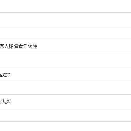
家人賠償責任保険
階建て
台無料