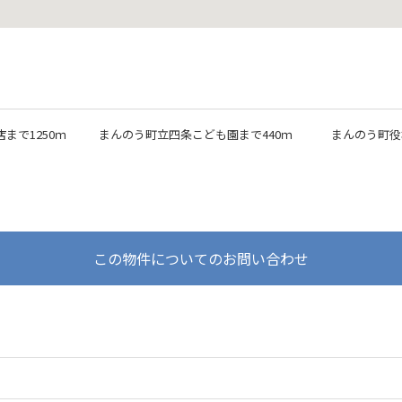
まで1250ｍ
まんのう町立四条こども園まで440ｍ
まんのう町役
この物件についてのお問い合わせ