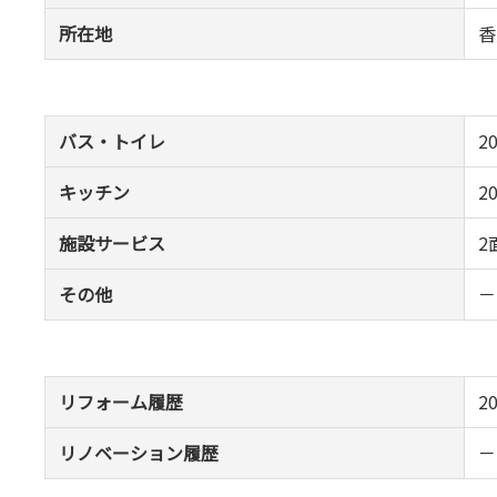
所在地
香
バス・トイレ
2
キッチン
2
施設サービス
2
その他
－
リフォーム履歴
2
リノベーション履歴
－