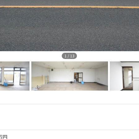
1
/
13
万円