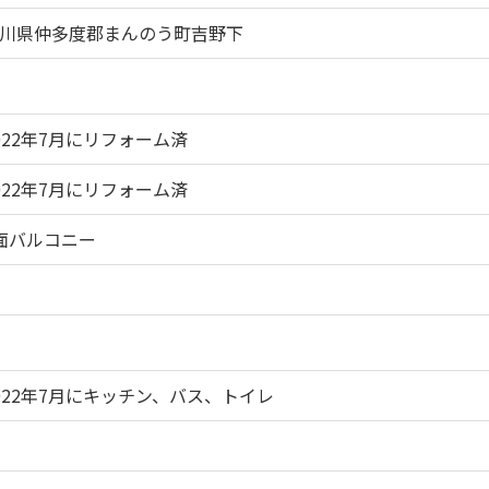
川県仲多度郡まんのう町吉野下
022年7月にリフォーム済
022年7月にリフォーム済
面バルコニー
022年7月にキッチン、バス、トイレ