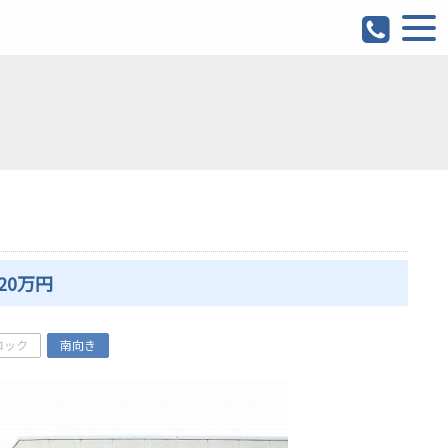
20万円
ロック
南向き